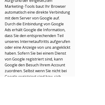
Aufgrund der eingesetzten
Marketing-Tools baut Ihr Browser
automatisch eine direkte Verbindung
mit dem Server von Google auf.
Durch die Einbindung von Google
Ads erhält Google die Information,
dass Sie den entsprechenden Teil
unseres Internetauftritts aufgerufen
oder eine Anzeige von uns angeklickt
haben. Sofern Sie bei einem Dienst
von Google registriert sind, kann
Google den Besuch Ihrem Account
zuordnen. Selbst wenn Sie nicht bei
Google registriert sind bzw. sich
nicht eingeloggt haben, besteht die
Möglichkeit, dass Google Ihre IP-
Adresse in Erfahrung bringt und
speichert.